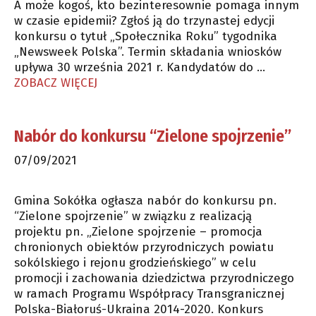
A może kogoś, kto bezinteresownie pomaga innym
w czasie epidemii? Zgłoś ją do trzynastej edycji
konkursu o tytuł „Społecznika Roku” tygodnika
„Newsweek Polska”. Termin składania wniosków
upływa 30 września 2021 r. Kandydatów do …
ZOBACZ WIĘCEJ
Nabór do konkursu “Zielone spojrzenie”
07/09/2021
Gmina Sokółka ogłasza nabór do konkursu pn.
“Zielone spojrzenie” w związku z realizacją
projektu pn. „Zielone spojrzenie – promocja
chronionych obiektów przyrodniczych powiatu
sokólskiego i rejonu grodzieńskiego” w celu
promocji i zachowania dziedzictwa przyrodniczego
w ramach Programu Współpracy Transgranicznej
Polska-Białoruś-Ukraina 2014-2020. Konkurs