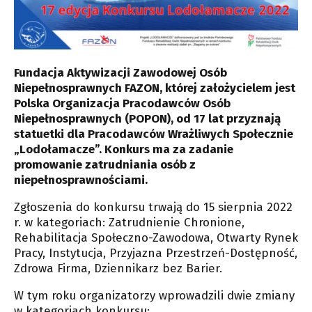
Fundacja Aktywizacji Zawodowej Osób
Niepełnosprawnych FAZON, której założycielem jest
Polska Organizacja Pracodawców Osób
Niepełnosprawnych (POPON), od 17 lat przyznają
statuetki dla Pracodawców Wrażliwych Społecznie
„Lodołamacze”. Konkurs ma za zadanie
promowanie zatrudniania osób z
niepełnosprawnościami.
Zgłoszenia do konkursu trwają do 15 sierpnia 2022
r. w kategoriach: Zatrudnienie Chronione,
Rehabilitacja Społeczno-Zawodowa, Otwarty Rynek
Pracy, Instytucja, Przyjazna Przestrzeń-Dostępność,
Zdrowa Firma, Dziennikarz bez Barier.
W tym roku organizatorzy wprowadzili dwie zmiany
w kategoriach konkursu: