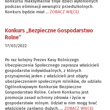
konkursu maksymalnie troje dzieci wyłonionych
podczas eliminacji wewnątrz przedszkolnych.
Konkurs będzie miał …
ZOBACZ WIĘCEJ
Konkurs „Bezpieczne Gospodarstwo
Rolne”
17/03/2022
Po raz kolejny Prezes Kasy Rolniczego
Ubezpieczenia Społecznego zaprasza właścicieli
gospodarstw indywidualnych, z których
przynajmniej jeden z właścicieli jest objęty
ubezpieczeniem społecznym rolników, do udziału
Ogólnokrajowym Konkursie Bezpieczne
Gospodarstwo Rolne. Celem Konkursu jest
promocja zasad ochrony zdrowia i życia w
gospodarstwie rolnym. Udział w nim mogą brać
właściciele zarówno dużych, …
ZOBACZ WIĘCEJ