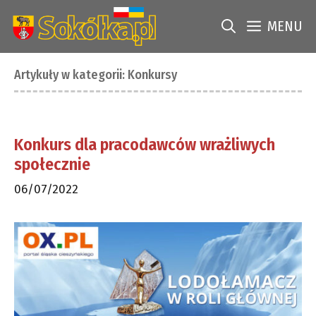
Przejdź
do
MENU
treści
Artykuły w kategorii:
Konkursy
Konkurs dla pracodawców wrażliwych
społecznie
06/07/2022