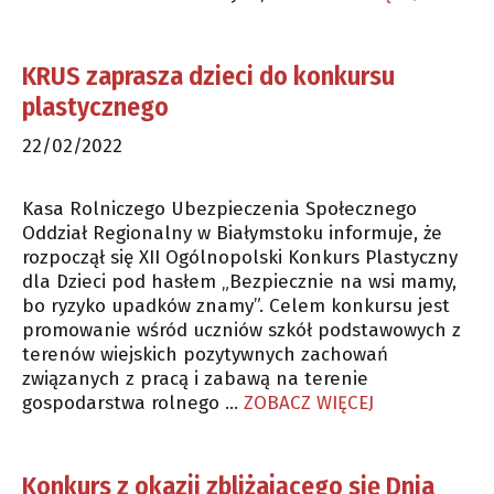
KRUS zaprasza dzieci do konkursu
plastycznego
22/02/2022
Kasa Rolniczego Ubezpieczenia Społecznego
Oddział Regionalny w Białymstoku informuje, że
rozpoczął się XII Ogólnopolski Konkurs Plastyczny
dla Dzieci pod hasłem „Bezpiecznie na wsi mamy,
bo ryzyko upadków znamy”. Celem konkursu jest
promowanie wśród uczniów szkół podstawowych z
terenów wiejskich pozytywnych zachowań
związanych z pracą i zabawą na terenie
gospodarstwa rolnego …
ZOBACZ WIĘCEJ
Konkurs z okazji zbliżającego się Dnia