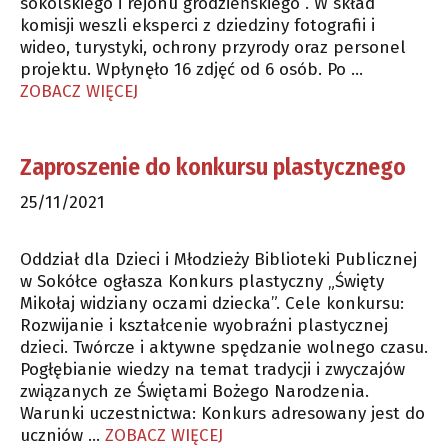
sokólskiego i rejonu grodzieńskiego”. W skład
komisji weszli eksperci z dziedziny fotografii i
wideo, turystyki, ochrony przyrody oraz personel
projektu. Wpłynęło 16 zdjęć od 6 osób. Po …
ZOBACZ WIĘCEJ
Zaproszenie do konkursu plastycznego
25/11/2021
Oddział dla Dzieci i Młodzieży Biblioteki Publicznej
w Sokółce ogłasza Konkurs plastyczny „Święty
Mikołaj widziany oczami dziecka”. Cele konkursu:
Rozwijanie i kształcenie wyobraźni plastycznej
dzieci. Twórcze i aktywne spędzanie wolnego czasu.
Pogłębianie wiedzy na temat tradycji i zwyczajów
związanych ze Świętami Bożego Narodzenia.
Warunki uczestnictwa: Konkurs adresowany jest do
uczniów …
ZOBACZ WIĘCEJ