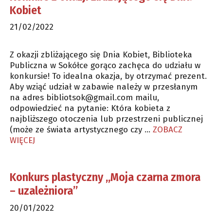
Kobiet
21/02/2022
Z okazji zbliżającego się Dnia Kobiet, Biblioteka
Publiczna w Sokółce gorąco zachęca do udziału w
konkursie! To idealna okazja, by otrzymać prezent.
Aby wziąć udział w zabawie należy w przesłanym
na adres
bibliotsok@gmail.com
mailu,
odpowiedzieć na pytanie: Która kobieta z
najbliższego otoczenia lub przestrzeni publicznej
(może ze świata artystycznego czy …
ZOBACZ
WIĘCEJ
Konkurs plastyczny „Moja czarna zmora
– uzależniora”
20/01/2022