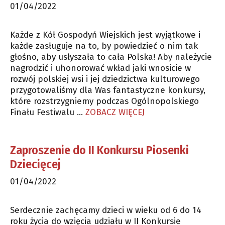
01/04/2022
Każde z Kół Gospodyń Wiejskich jest wyjątkowe i
każde zasługuje na to, by powiedzieć o nim tak
głośno, aby usłyszała to cała Polska! Aby należycie
nagrodzić i uhonorować wkład jaki wnosicie w
rozwój polskiej wsi i jej dziedzictwa kulturowego
przygotowaliśmy dla Was fantastyczne konkursy,
które rozstrzygniemy podczas Ogólnopolskiego
Finału Festiwalu …
ZOBACZ WIĘCEJ
Zaproszenie do II Konkursu Piosenki
Dziecięcej
01/04/2022
Serdecznie zachęcamy dzieci w wieku od 6 do 14
roku życia do wzięcia udziału w II Konkursie