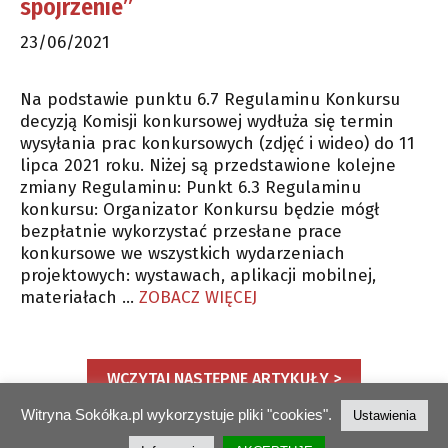
spojrzenie”
23/06/2021
Na podstawie punktu 6.7 Regulaminu Konkursu
decyzją Komisji konkursowej wydłuża się termin
wysyłania prac konkursowych (zdjęć i wideo) do 11
lipca 2021 roku. Niżej są przedstawione kolejne
zmiany Regulaminu: Punkt 6.3 Regulaminu
konkursu: Organizator Konkursu będzie mógł
bezpłatnie wykorzystać przesłane prace
konkursowe we wszystkich wydarzeniach
projektowych: wystawach, aplikacji mobilnej,
materiałach …
ZOBACZ WIĘCEJ
WCZYTAJ NASTĘPNE ARTYKUŁY >
Witryna Sokółka.pl wykorzystuje pliki "cookies".
Ustawienia