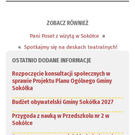
ZOBACZ RÓWNIEŻ
Pani Poseł z wizytą w Sokółce
»
«
Spotkajmy się na deskach teatralnych!
OSTATNIO DODANE INFORMACJE
Rozpoczęcie konsultacji społecznych w
sprawie Projektu Planu Ogólnego Gminy
Sokółka
Budżet obywatelski Gminy Sokółka 2027
Przygoda z nauką w Przedszkolu nr 2 w
Sokółce