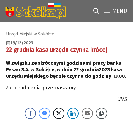
Przejdź
do
MENU
treści
Urząd Miejski w Sokółce
19/12/2023
22 grudnia kasa urzędu czynna krócej
W związku ze skróconymi godzinami pracy banku
Pekao S.A. w Sokółce, w dniu 22 grudnia2023 kasa
Urzędu Miejskiego będzie czynna do godziny 13.00.
Za utrudnienia przepraszamy.
UMS