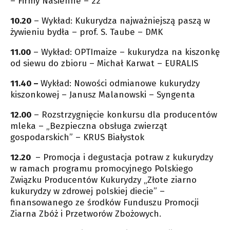
– Firmy Nasienne – 22
10.20
– Wykład: Kukurydza najważniejszą paszą w
żywieniu bydła – prof. S. Taube – DMK
11.00
– Wykład: OPTImaize – kukurydza na kiszonkę
od siewu do zbioru – Michał Karwat – EURALIS
11.40 –
Wykład: Nowości odmianowe kukurydzy
kiszonkowej – Janusz Malanowski – Syngenta
12.00
– Rozstrzygnięcie konkursu dla producentów
mleka – „Bezpieczna obsługa zwierząt
gospodarskich” – KRUS Białystok
12.20
– Promocja i degustacja potraw z kukurydzy
w ramach programu promocyjnego Polskiego
Związku Producentów Kukurydzy „Złote ziarno
kukurydzy w zdrowej polskiej diecie” –
finansowanego ze środków Funduszu Promocji
Ziarna Zbóż i Przetworów Zbożowych.