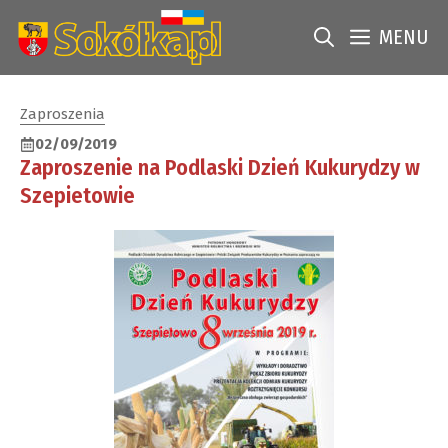
Przejdź
do
MENU
treści
Zaproszenia
02/09/2019
Zaproszenie na Podlaski Dzień Kukurydzy w
Szepietowie