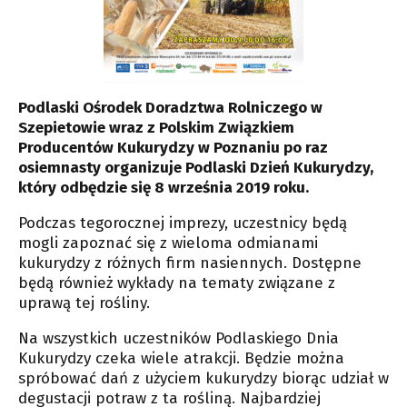
Podlaski Ośrodek Doradztwa Rolniczego w
Szepietowie wraz z Polskim Związkiem
Producentów Kukurydzy w Poznaniu po raz
osiemnasty organizuje Podlaski Dzień Kukurydzy,
który odbędzie się 8 września 2019 roku.
Podczas tegorocznej imprezy, uczestnicy będą
mogli zapoznać się z wieloma odmianami
kukurydzy z różnych firm nasiennych. Dostępne
będą również wykłady na tematy związane z
uprawą tej rośliny.
Na wszystkich uczestników Podlaskiego Dnia
Kukurydzy czeka wiele atrakcji. Będzie można
spróbować dań z użyciem kukurydzy biorąc udział w
degustacji potraw z ta rośliną. Najbardziej