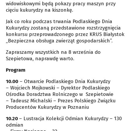
widowiskowymi będą pokazy pracy maszyn przy
cięciu kukurydzy na kiszonkę.
Jak co roku podczas trwania Podlaskiego Dnia
Kukurydzy zostaną przedstawione rozstrzygnięcia
konkursu przeprowadzonego przez KRUS Białystok
„Bezpieczna obsługa zwierząt gospodarskich”.
Zapraszamy wszystkich na 8 września do
Szepietowa, naprawdę warto.
Program
10.00
– Otwarcie Podlaskiego Dnia Kukurydzy
– Wojciech Mojkowski – Dyrektor Podlaskiego
Ośrodka Doradztwa Rolniczego w Szepietowie
– Tadeusz Michalski – Prezes Polskiego Związku
Producentów Kukurydzy w Poznaniu
10.20
– Lustracja Kolekcji Odmian Kukurydzy – 130
odmian