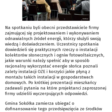
Na spotkaniu byli obecni przedstawiciele firmy
zajmującej się projektowaniem i wykonywaniem
odnawialnych źródeł energii, którzy służyli swoją
wiedzą i doświadczeniem. Uczestnicy spotkania
dowiedzieli się praktycznych rzeczy o instalacji
kolektorów słonecznych i ogniw fotowoltaicznych,
jakie warunki należy spełnić aby w sposób
racjonalny wykorzystać energie słońca poznali
zalety instalacji OZE i korzyści jakie płyną z
montażu takich instalacji w gospodarstwach
domowych. Po krótkiej prezentacji mieszkańcy
zadawali pytania na które projektanci zaproszonej
firmy udzielili wyczerpujących odpowiedzi.
Gmina Sokółka zamierza ubiegać o
dofinansowanie tego przedsięwzięcia ze środków