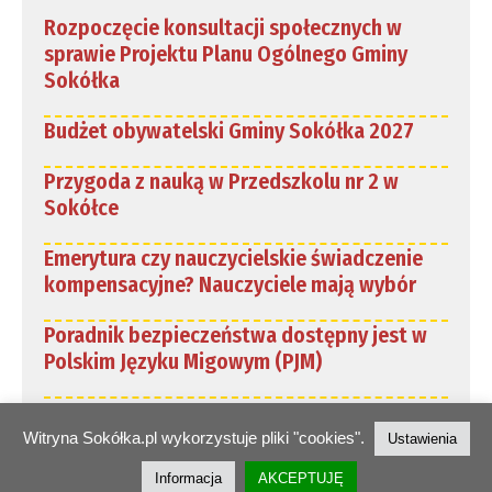
Rozpoczęcie konsultacji społecznych w
sprawie Projektu Planu Ogólnego Gminy
Sokółka
Budżet obywatelski Gminy Sokółka 2027
Przygoda z nauką w Przedszkolu nr 2 w
Sokółce
Emerytura czy nauczycielskie świadczenie
kompensacyjne? Nauczyciele mają wybór
Poradnik bezpieczeństwa dostępny jest w
Polskim Języku Migowym (PJM)
Witryna Sokółka.pl wykorzystuje pliki "cookies".
Ustawienia
© Portal Miejski Sokółka.pl
Informacja
AKCEPTUJĘ