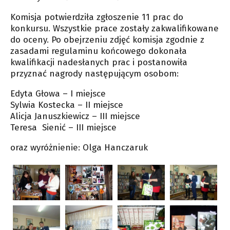
Komisja potwierdziła zgłoszenie 11 prac do
konkursu. Wszystkie prace zostały zakwalifikowane
do oceny. Po obejrzeniu zdjęć komisja zgodnie z
zasadami regulaminu końcowego dokonała
kwalifikacji nadesłanych prac i postanowiła
przyznać nagrody następującym osobom:
Edyta Głowa – I miejsce
Sylwia Kostecka – II miejsce
Alicja Januszkiewicz – III miejsce
Teresa Sienić – III miejsce
​oraz wyróżnienie: Olga Hanczaruk