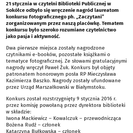
21 stycznia w czytelni Biblioteki Publicznej w
Sokółce odbyło się wręczenie nagród laureatom
konkursu fotograficznego ph. „Zaczytani”
zorganizowanym przez naszą placówkę. Tematem
konkursu było szeroko rozumiane czytelnictwo
jako pasja i aktywność.
Dwa pierwsze miejsca zostały nagrodzone
czytnikami e-booków, pozostałe książkami o
tematyce fotograficznej. Ze słowami gratulacyjnymi
nagrody wręczył Paweł Żuk. Konkurs był objęty
patronatem honorowym posła RP Mieczysława
Kazimierza Baszko. Nagrody zostały ufundowane
przez Urząd Marszałkowski w Białymstoku.
Konkurs został rozstrzygnięty 9 stycznia 2016 r.
przez komisję powołaną przez dyrektora biblioteki
w składzie:
Iwona Mackiewicz – Kowalczuk – przewodnicząca
Bożena Rudź – członek
Katarzyna Bułkowska – członek