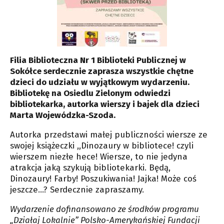
Filia Biblioteczna Nr 1 Biblioteki Publicznej w
Sokółce serdecznie zaprasza wszystkie chętne
dzieci do udziału w wyjątkowym wydarzeniu.
Bibliotekę na Osiedlu Zielonym odwiedzi
bibliotekarka, autorka wierszy i bajek dla dzieci
Marta Wojewódzka-Szoda.
Autorka przedstawi małej publiczności wiersze ze
swojej książeczki ,,Dinozaury w bibliotece! czyli
wierszem niezłe hece! Wiersze, to nie jedyna
atrakcja jaką szykują bibliotekarki. Będą,
Dinozaury! Farby! Poszukiwania! Jajka! Może coś
jeszcze…? Serdecznie zapraszamy.
Wydarzenie dofinansowano ze środków programu
„Działaj Lokalnie” Polsko-Amerykańskiej Fundacji