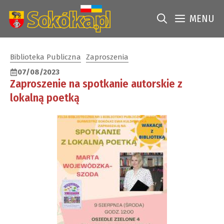
Przejdź
do
MENU
treści
Biblioteka Publiczna
Zaproszenia
07/08/2023
Zaproszenie na spotkanie autorskie z
lokalną poetką