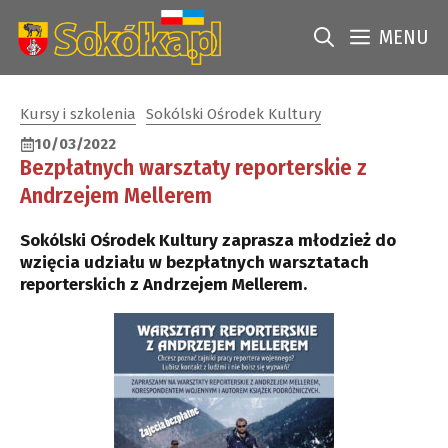
Przejdź
do
MENU
treści
Kursy i szkolenia
Sokólski Ośrodek Kultury
10/03/2022
Bezpłatnych warsztaty reporterskie z
Andrzejem Mellerem
Sokólski Ośrodek Kultury zaprasza młodzież do
wzięcia udziału w bezpłatnych warsztatach
reporterskich z Andrzejem Mellerem.