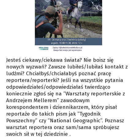
Jesteś ciekawy/ciekawa świata? Nie boisz się
nowych wyzwań? Zawsze lubiłeś/lubiłaś kontakt z
ludźmi? Chciałbyś/chciałabyś poznać pracę
reportera/reporterki? Jeśli na wszystkie pytania
odpowiedziałeś/odpowiedziałaś twierdząco
koniecznie zgłoś się na “Warsztaty reporterskie z
Andrzejem Mellerem” zawodowym
korespondentem i dziennikarzem, który pisał
reportaże do takich pism jak “Tygodnik
Powszechny” czy “National Geographic”. Poznasz
warsztat reportera oraz sam/sama spróbujesz
swoich sił w tej dziedzinie .