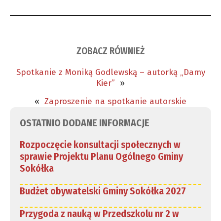
ZOBACZ RÓWNIEŻ
Spotkanie z Moniką Godlewską – autorką „Damy
Kier”
»
«
Zaproszenie na spotkanie autorskie
OSTATNIO DODANE INFORMACJE
Rozpoczęcie konsultacji społecznych w
sprawie Projektu Planu Ogólnego Gminy
Sokółka
Budżet obywatelski Gminy Sokółka 2027
Przygoda z nauką w Przedszkolu nr 2 w