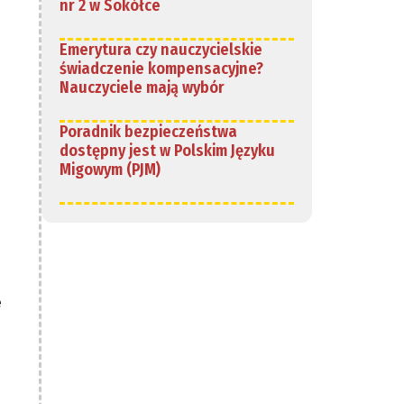
nr 2 w Sokółce
Emerytura czy nauczycielskie
świadczenie kompensacyjne?
Nauczyciele mają wybór
Poradnik bezpieczeństwa
dostępny jest w Polskim Języku
Migowym (PJM)
e