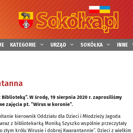
UE
KATEGORIE
URZĄD
SOKÓŁKA
INNE
antanna
Biblioteką”. W środę, 19 sierpnia 2020 r. zaprosiliśmy
 zajęcia pt. ”Wirus w koronie”.
itanie kierownik Oddziału dla Dzieci i Młodzieży Jagoda
wraz z bibliotekarką Moniką Szyszko wspólnie przeczytały
o złym królu Wirusie i dobrej Kwarantannie”. Dzieci z wielkim