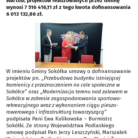
Wartość projektów realizowanych przez Gminę
wynosi 7 516 416,11 zł z tego kwota dofinansowania
6 013 132,86 zł.
W imieniu Gminy Sokółka umowy o dofinansowanie
projektów pn.
„Przebudowa budynku istniejącej
kamienicy z przeznaczeniem na cele społeczne w
Sokółce”
oraz
„Modernizacja terenu nad zalewem w
Sokółce w zakresie zagospodarowania sportowo-
rekreacyjnego wraz z wykonaniem ciągu pieszo-
rowerowego i infrastrukturą towarzyszącą”
podpisała Pani Ewa Kulikowska – Burmistrz
Sokółki. Ze strony Województwa Podlaskiego
umowę podpisał Pan Jerzy Leszczyński, Marszałek