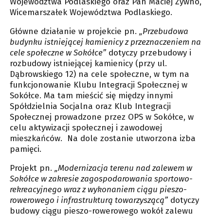
Województwa Podlaskiego oraz Pan Maciej Żywno,
Wicemarszałek Województwa Podlaskiego.
Główne działanie w projekcie pn.
„Przebudowa
budynku istniejącej kamienicy z przeznaczeniem na
cele społeczne w Sokółce”
dotyczy przebudowy i
rozbudowy istniejącej kamienicy (przy ul.
Dąbrowskiego 12) na cele społeczne, w tym na
funkcjonowanie Klubu Integracji Społecznej w
Sokółce. Ma tam mieścić się między innymi
Spółdzielnia Socjalna oraz Klub Integracji
Społecznej prowadzone przez OPS w Sokółce, w
celu aktywizacji społecznej i zawodowej
mieszkańców. Na dole zostanie utworzona izba
pamięci.
Projekt pn.
„Modernizacja terenu nad zalewem w
Sokółce w zakresie zagospodarowania sportowo-
rekreacyjnego wraz z wykonaniem ciągu pieszo-
rowerowego i infrastrukturą towarzyszącą”
dotyczy
budowy ciągu pieszo-rowerowego wokół zalewu